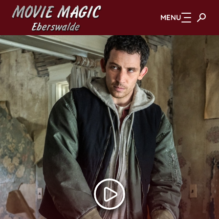
MENU
Zum Hauptinhalt springen