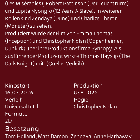
(Les Misérables), Robert Pattinson (Der Leuchtturm)
und Lupita Nyong'o (12 Years A Slave). In weiteren
Rollen sind Zendaya (Dune) und Charlize Theron
(Monster) zu sehen.
Produziert wurde der Film von Emma Thomas
(Inception) und Christopher Nolan (Oppenheimer,
Dunkirk) über ihre Produktionsfirma Syncopy. Als
ausführender Produzent wirkte Thomas Hayslip (The
Dark Knight) mit. (Quelle: Verleih)
Kinostart
Produktion
16.07.2026
USA 2026
Verleih
Regie
Universal Int'l
Christopher Nolan
Formate
2D
Besetzung
Tom Holland, Matt Damon, Zendaya, Anne Hathaway,