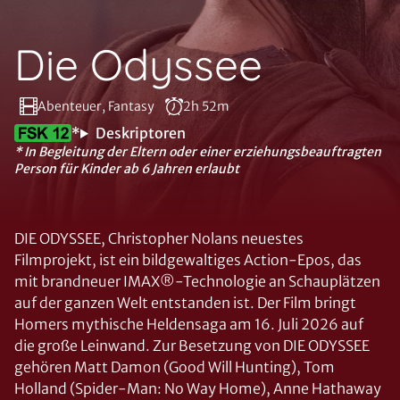
Die Odyssee
Abenteuer, Fantasy
2h 52m
*
Deskriptoren
* In Begleitung der Eltern oder einer erziehungsbeauftragten
Person für Kinder ab 6 Jahren erlaubt
DIE ODYSSEE, Christopher Nolans neuestes
Filmprojekt, ist ein bildgewaltiges Action-Epos, das
mit brandneuer IMAX®-Technologie an Schauplätzen
auf der ganzen Welt entstanden ist. Der Film bringt
Homers mythische Heldensaga am 16. Juli 2026 auf
die große Leinwand. Zur Besetzung von DIE ODYSSEE
gehören Matt Damon (Good Will Hunting), Tom
Holland (Spider-Man: No Way Home), Anne Hathaway