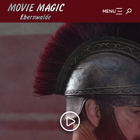
MENU
Zum Hauptinhalt springen