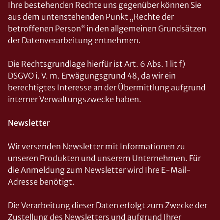
Ihre bestehenden Rechte uns gegenüber können Sie
aus dem untenstehenden Punkt „Rechte der
betroffenen Person“ in den allgemeinen Grundsätzen
der Datenverarbeitung entnehmen.
Die Rechtsgrundlage hierfür ist Art. 6 Abs. 1 lit f)
DSGVO i. V. m. Erwägungsgrund 48, da wir ein
berechtigtes Interesse an der Übermittlung aufgrund
interner Verwaltungszwecke haben.
Newsletter
Wir versenden Newsletter mit Informationen zu
unseren Produkten und unserem Unternehmen. Für
die Anmeldung zum Newsletter wird Ihre E-Mail-
Adresse benötigt.
Die Verarbeitung dieser Daten erfolgt zum Zwecke der
Zustellung des Newsletters und aufgrund Ihrer