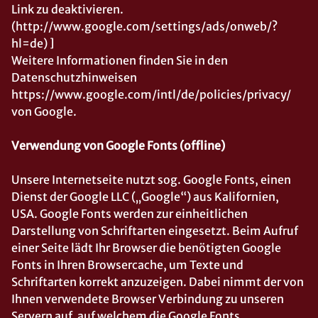
Link zu deaktivieren.
(http://www.google.com/settings/ads/onweb/?
hl=de) ]
Weitere Informationen finden Sie in den
Datenschutzhinweisen
https://www.google.com/intl/de/policies/privacy/
von Google.
Verwendung von Google Fonts (offline)
Unsere Internetseite nutzt sog. Google Fonts, einen
Dienst der Google LLC („Google“) aus Kalifornien,
USA. Google Fonts werden zur einheitlichen
Darstellung von Schriftarten eingesetzt. Beim Aufruf
einer Seite lädt Ihr Browser die benötigten Google
Fonts in Ihren Browsercache, um Texte und
Schriftarten korrekt anzuzeigen. Dabei nimmt der von
Ihnen verwendete Browser Verbindung zu unseren
Servern auf, auf welchem die Google Fonts