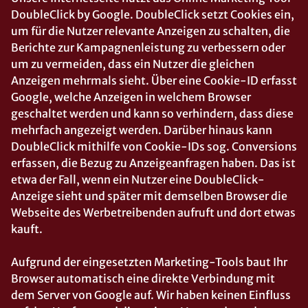
DoubleClick by Google. DoubleClick setzt Cookies ein,
um für die Nutzer relevante Anzeigen zu schalten, die
Berichte zur Kampagnenleistung zu verbessern oder
um zu vermeiden, dass ein Nutzer die gleichen
Anzeigen mehrmals sieht. Über eine Cookie-ID erfasst
Google, welche Anzeigen in welchem Browser
geschaltet werden und kann so verhindern, dass diese
mehrfach angezeigt werden. Darüber hinaus kann
DoubleClick mithilfe von Cookie-IDs sog. Conversions
erfassen, die Bezug zu Anzeigeanfragen haben. Das ist
etwa der Fall, wenn ein Nutzer eine DoubleClick-
Anzeige sieht und später mit demselben Browser die
Webseite des Werbetreibenden aufruft und dort etwas
kauft.
Aufgrund der eingesetzten Marketing-Tools baut Ihr
Browser automatisch eine direkte Verbindung mit
dem Server von Google auf. Wir haben keinen Einfluss