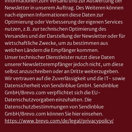
Informationen zum Versand und zur Auswertung der
Newsletter in unserem Auftrag. Des Weiteren können
nach eigenen Informationen diese Daten zur
Optimierung oder Verbesserung der eigenen Services
nutzen, z.B. zur technischen Optimierung des
Versandes und der Darstellung der Newsletter oder für
wirtschaftliche Zwecke, um zu bestimmen aus
welchen Ländern die Empfänger kommen.
Unser technischer Dienstleister nutzt diese Daten
unserer Newsletterempfänger jedoch nicht, um diese
selbst anzuschreiben oder an Dritte weiterzugeben.
Wir vertrauen auf die Zuverlässigkeit und die IT- sowie
Datensicherheit von Sendinblue GmbH. Sendinblue
GmbH/Brevo.com verpflichtet sich die EU-
Datenschutzvorgaben einzuhalten. Die
Datenschutzbestimmungen von Sendinblue
GmbH/Brevo.com können Sie hier einsehen.
https://www.brevo.com/de/legal/privacypolicy/