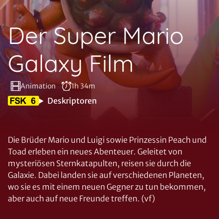
Der Super Mario
Galaxy Film
Animation
1h 34m
Deskriptoren
Die Brüder Mario und Luigi sowie Prinzessin Peach und
Toad erleben ein neues Abenteuer. Geleitet von
mysteriösen Sternkatapulten, reisen sie durch die
Galaxie. Dabei landen sie auf verschiedenen Planeten,
wo sie es mit einem neuen Gegner zu tun bekommen,
aber auch auf neue Freunde treffen. (vf)