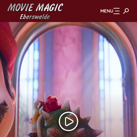
MENU
Zum Hauptinhalt springen