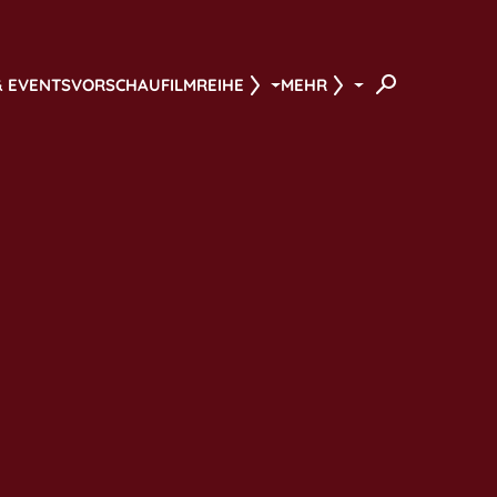
& EVENTS
VORSCHAU
FILMREIHE
MEHR