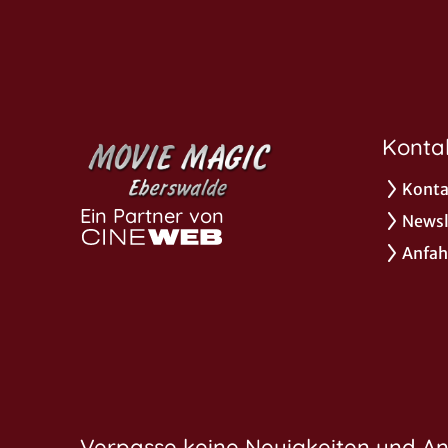
Konta
Konta
Ein Partner von
Newsl
Anfah
Verpasse keine Neuigkeiten und A