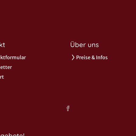
kt
Über uns
ktformular
Preise & Infos
etter
rt
ngebote!