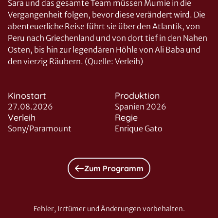
Sara und das gesamte Team müssen Mumie in die
Vergangenheit folgen, bevor diese verändert wird. Die
abenteuerliche Reise führt sie über den Atlantik, von
Peru nach Griechenland und von dort tief in den Nahen
Osten, bis hin zur legendären Höhle von Ali Baba und
den vierzig Räubern. (Quelle: Verleih)
Kinostart
Produktion
27.08.2026
Spanien 2026
Verleih
Regie
Sony/Paramount
Enrique Gato
Zum Programm
Fehler, Irrtümer und Änderungen vorbehalten.