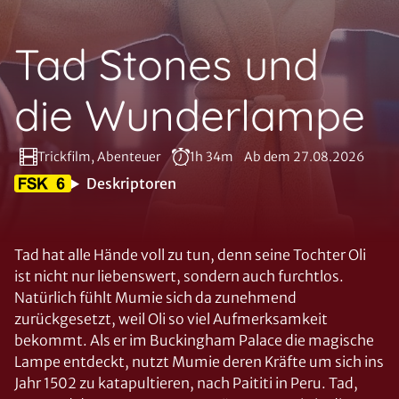
Tad Stones und
die Wunderlampe
Trickfilm, Abenteuer
1h 34m
Ab dem 27.08.2026
Deskriptoren
Tad hat alle Hände voll zu tun, denn seine Tochter Oli
ist nicht nur liebenswert, sondern auch furchtlos.
Natürlich fühlt Mumie sich da zunehmend
zurückgesetzt, weil Oli so viel Aufmerksamkeit
bekommt. Als er im Buckingham Palace die magische
Lampe entdeckt, nutzt Mumie deren Kräfte um sich ins
Jahr 1502 zu katapultieren, nach Paititi in Peru. Tad,