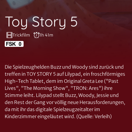
Toy Story 5
Trickfilm
1h 41m
Die Spielzeughelden Buzz und Woody sind zurück und
treffen in TOY STORY 5 auf Lilypad, ein froschförmiges
High-Tech Tablet, dem im Original Greta Lee ("Past
Lives", "The Morning Show", "TRON: Ares") ihre
Stimme leiht. Lilypad stellt Buzz, Woody, Jessie und
den Rest der Gang vor völlig neue Herausforderungen,
da mit ihr das digitale Spielzeugzeitalter im
Kinderzimmer eingeläutet wird. (Quelle: Verleih)